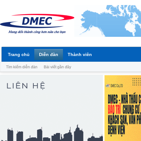
Trang chủ
Diễn đàn
Thành viên
Tìm kiếm diễn đàn
Bài viết gần đây