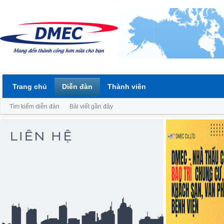
Trang chủ
Diễn đàn
Thành viên
Tìm kiếm diễn đàn
Bài viết gần đây