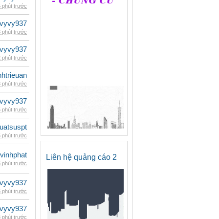
 phút trước
vyvy937
 phút trước
vyvy937
 phút trước
inhtrieuan
 phút trước
vyvy937
 phút trước
luatsuspt
 phút trước
vinhphat
Liên hệ quảng cáo 2
 phút trước
vyvy937
 phút trước
vyvy937
 phút trước