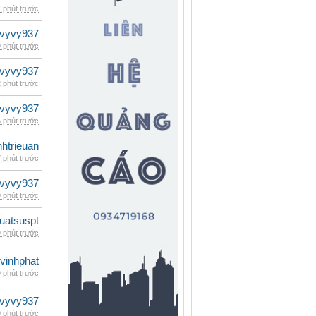
 phút trước
vyvy937
 phút trước
vyvy937
 phút trước
vyvy937
 phút trước
inhtrieuan
 phút trước
vyvy937
 phút trước
luatsuspt
 phút trước
vinhphat
 phút trước
vyvy937
 phút trước