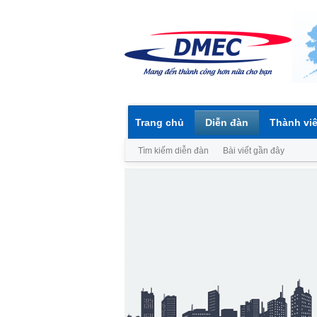
Trang chủ
Diễn đàn
Thành vi
Tìm kiếm diễn đàn
Bài viết gần đây