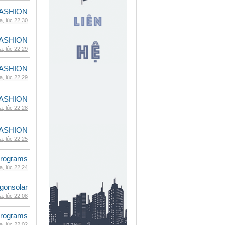
ASHION
, lúc 22:30
ASHION
, lúc 22:29
ASHION
, lúc 22:29
ASHION
, lúc 22:28
ASHION
, lúc 22:25
rograms
, lúc 22:24
gonsolar
, lúc 22:08
rograms
, lúc 22:02