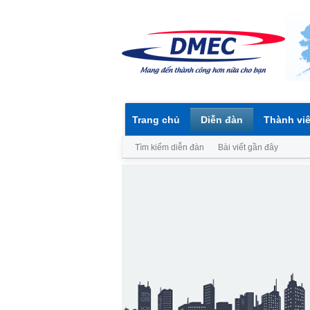
Trang chủ
Diễn đàn
Thành vi
Tìm kiếm diễn đàn
Bài viết gần đây