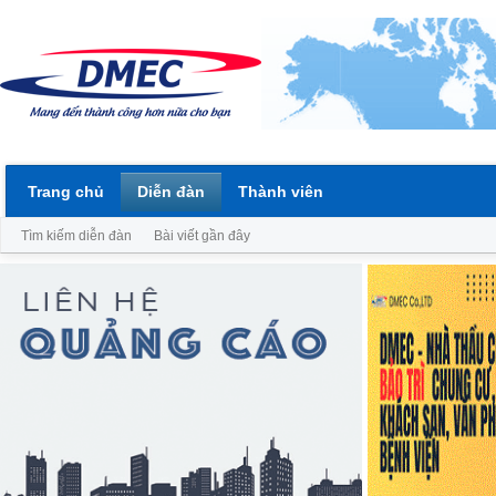
Trang chủ
Diễn đàn
Thành viên
Tìm kiếm diễn đàn
Bài viết gần đây