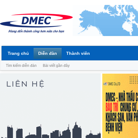
Trang chủ
Diễn đàn
Thành viên
Tìm kiếm diễn đàn
Bài viết gần đây