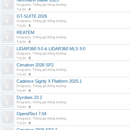
NextNano stable 2023
Drograms
,
Thông gió thông thường
Trả lời:
0
GT-SUITE 2026
Drograms
,
Thông gió thông thường
Trả lời:
0
REATEM
Drograms
,
Thông gió thông thường
Trả lời:
0
LIDAR360 9.0 & LIDAR360 MLS 9.0
Drograms
,
Thông gió thông thường
Trả lời:
0
Cimatron 2026 SP2
Drograms
,
Thông gió thông thường
Trả lời:
0
Cadence Sigrity X Platform 2025.1
Drograms
,
Thông gió thông thường
Trả lời:
0
Dyrobes 23 2
Drograms
,
Thông gió thông thường
Trả lời:
0
OpendTect 7.04
Drograms
,
Thông gió thông thường
Trả lời:
0