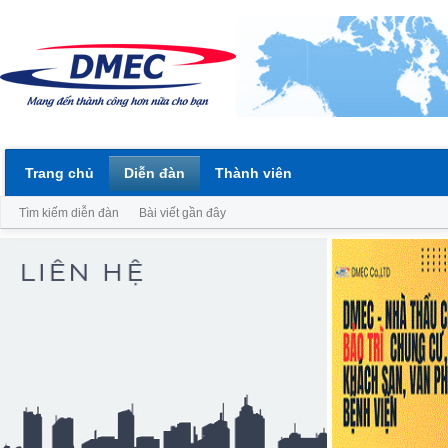
Trang chủ
Diễn đàn
Thành viên
Tìm kiếm diễn đàn
Bài viết gần đây