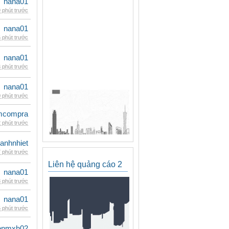
nana01
 phút trước
nana01
 phút trước
nana01
 phút trước
nana01
 phút trước
mcompra
 phút trước
ganhnhiet
 phút trước
Liên hệ quảng cáo 2
nana01
 phút trước
nana01
 phút trước
enmxh02