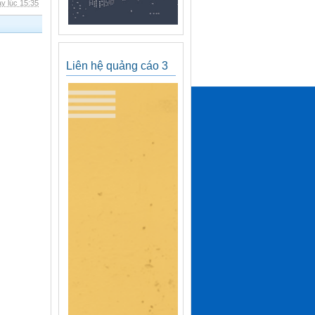
y lúc 15:35
Liên hệ quảng cáo 3