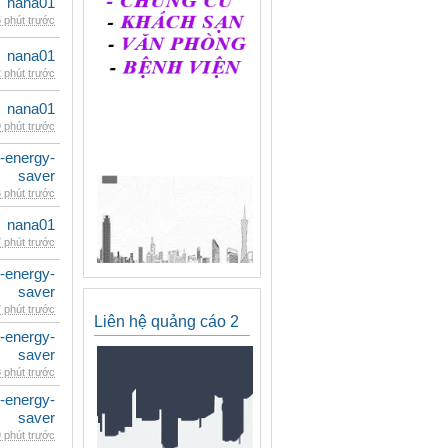
nana01
 phút trước
nana01
 phút trước
nana01
 phút trước
e-energy-
saver
 phút trước
nana01
 phút trước
e-energy-
saver
 phút trước
Liên hệ quảng cáo 2
e-energy-
saver
 phút trước
e-energy-
saver
 phút trước