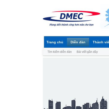
Trang chủ
Diễn đàn
Thành vi
Tìm kiếm diễn đàn
Bài viết gần đây