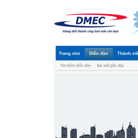
Trang chủ
Diễn đàn
Thành vi
Tìm kiếm diễn đàn
Bài viết gần đây