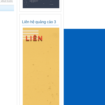
 phút trước
Liên hệ quảng cáo 3