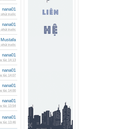
nana01
 phút trước
nana01
 phút trước
 Mustafa
 phút trước
nana01
y lúc 14:13
nana01
y lúc 14:07
nana01
y lúc 14:00
nana01
y lúc 13:54
nana01
y lúc 13:46