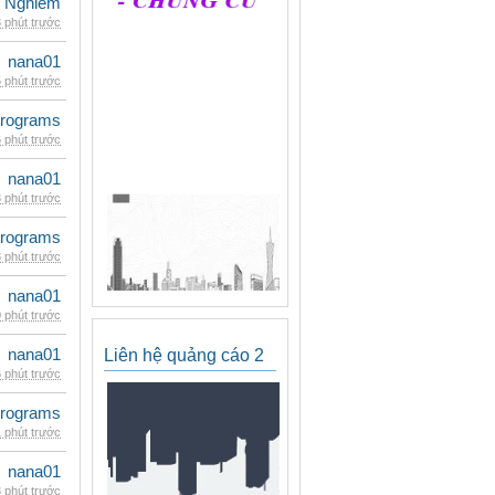
 Nghiêm
 phút trước
nana01
 phút trước
rograms
 phút trước
nana01
 phút trước
rograms
 phút trước
nana01
 phút trước
nana01
Liên hệ quảng cáo 2
 phút trước
rograms
 phút trước
nana01
 phút trước