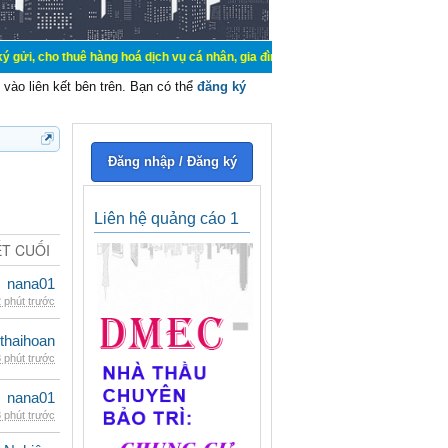
uê hàng hoá dịch vụ cá nhân, gia đình. Mua bán, ký gửi, cho thuê thiết bị hệ 
vào liên kết bên trên. Bạn có thể
đăng ký
Đăng nhập / Đăng ký
Liên hệ quảng cáo 1
ẾT CUỐI
nana01
 phút trước
thaihoan
 phút trước
nana01
 phút trước