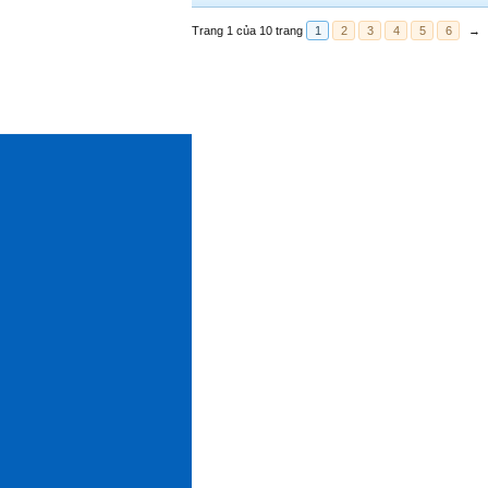
Trang 1 của 10 trang
1
2
3
4
5
6
→