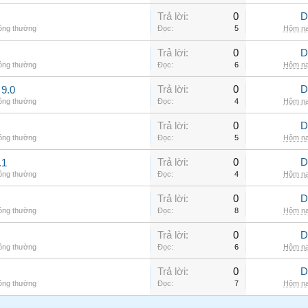
Trả lời:
0
D
hông thường
Đọc:
5
Hôm na
Trả lời:
0
D
hông thường
Đọc:
6
Hôm na
Trả lời:
0
D
9.0
hông thường
Đọc:
4
Hôm na
Trả lời:
0
D
hông thường
Đọc:
5
Hôm na
Trả lời:
0
D
.1
hông thường
Đọc:
4
Hôm na
Trả lời:
0
D
hông thường
Đọc:
8
Hôm na
Trả lời:
0
D
hông thường
Đọc:
6
Hôm na
Trả lời:
0
D
hông thường
Đọc:
7
Hôm na