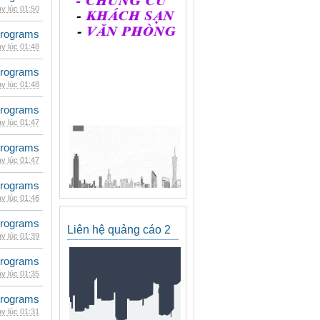
y lúc 01:50
rograms
y lúc 01:48
rograms
y lúc 01:48
rograms
y lúc 01:47
rograms
y lúc 01:47
rograms
y lúc 01:46
rograms
Liên hệ quảng cáo 2
y lúc 01:39
rograms
y lúc 01:35
rograms
y lúc 01:31