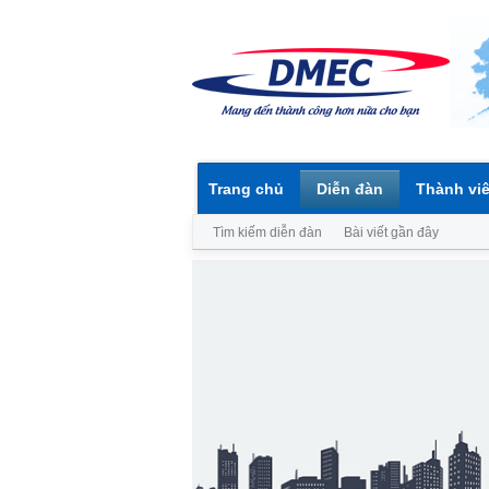
Trang chủ
Diễn đàn
Thành vi
Tìm kiếm diễn đàn
Bài viết gần đây