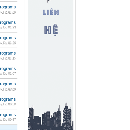
rograms
y lúc 01:30
rograms
y lúc 01:23
rograms
y lúc 01:20
rograms
y lúc 01:15
rograms
y lúc 01:07
rograms
y lúc 00:59
rograms
y lúc 00:58
rograms
y lúc 00:57