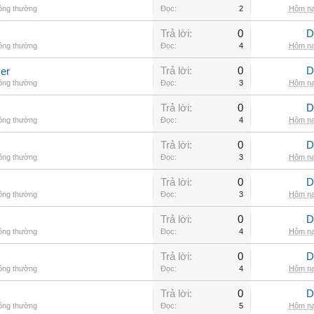
hông thường
Đọc:
2
Hôm na
Trả lời:
0
D
hông thường
Đọc:
4
Hôm na
Trả lời:
0
D
er
hông thường
Đọc:
3
Hôm na
Trả lời:
0
D
hông thường
Đọc:
4
Hôm na
Trả lời:
0
D
hông thường
Đọc:
3
Hôm na
Trả lời:
0
D
hông thường
Đọc:
3
Hôm na
Trả lời:
0
D
hông thường
Đọc:
4
Hôm na
Trả lời:
0
D
hông thường
Đọc:
4
Hôm na
Trả lời:
0
D
hông thường
Đọc:
5
Hôm na