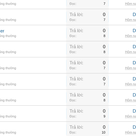
hông thường
Đọc:
7
Hôm na
Trả lời:
0
D
hông thường
Đọc:
7
Hôm na
Trả lời:
0
D
er
hông thường
Đọc:
8
Hôm na
Trả lời:
0
D
hông thường
Đọc:
8
Hôm na
Trả lời:
0
D
hông thường
Đọc:
7
Hôm na
Trả lời:
0
D
hông thường
Đọc:
7
Hôm na
Trả lời:
0
D
hông thường
Đọc:
8
Hôm na
Trả lời:
0
D
hông thường
Đọc:
9
Hôm na
Trả lời:
0
D
hông thường
Đọc:
10
Hôm na