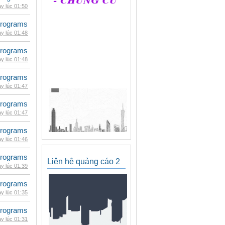
y lúc 01:50
rograms
y lúc 01:48
rograms
y lúc 01:48
rograms
y lúc 01:47
rograms
y lúc 01:47
rograms
y lúc 01:46
rograms
Liên hệ quảng cáo 2
y lúc 01:39
rograms
y lúc 01:35
rograms
y lúc 01:31