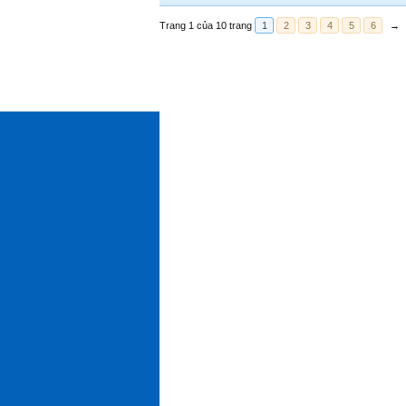
Trang 1 của 10 trang
1
2
3
4
5
6
→