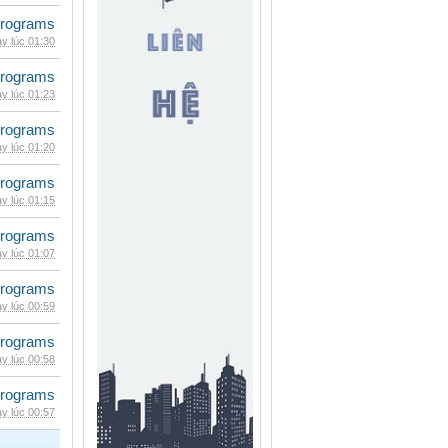
rograms
y lúc 01:30
rograms
y lúc 01:23
rograms
y lúc 01:20
rograms
y lúc 01:15
rograms
y lúc 01:07
rograms
y lúc 00:59
rograms
y lúc 00:58
rograms
y lúc 00:57