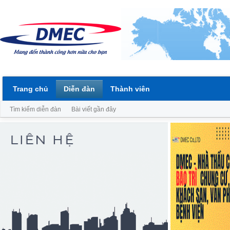
Trang chủ
Diễn đàn
Thành viên
Tìm kiếm diễn đàn
Bài viết gần đây