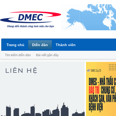
Trang chủ
Diễn đàn
Thành viên
Tìm kiếm diễn đàn
Bài viết gần đây