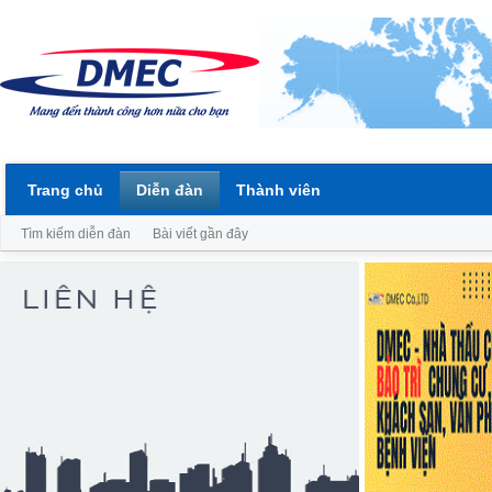
Trang chủ
Diễn đàn
Thành viên
Tìm kiếm diễn đàn
Bài viết gần đây