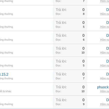
hông thường
Đọc:
7
Hôm na
Trả lời:
0
D
hông thường
Đọc:
8
Hôm na
Trả lời:
0
D
hông thường
Đọc:
5
Hôm na
Trả lời:
0
D
hông thường
Đọc:
6
Hôm na
Trả lời:
0
D
hông thường
Đọc:
10
Hôm na
Trả lời:
0
D
hông thường
Đọc:
5
Hôm na
Trả lời:
0
D
.15.2
hông thường
Đọc:
7
Hôm na
Trả lời:
0
phuock
ết bị khác
Đọc:
10
Hôm na
Trả lời:
0
D
hông thường
Đọc:
9
Hôm na