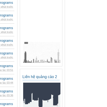
rograms
 phút trước
rograms
 phút trước
rograms
 phút trước
rograms
 phút trước
rograms
 phút trước
rograms
y lúc 03:51
Liên hệ quảng cáo 2
rograms
y lúc 03:44
rograms
y lúc 03:36
rograms