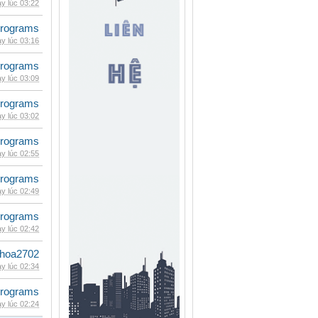
y lúc 03:22
rograms
y lúc 03:16
rograms
y lúc 03:09
rograms
y lúc 03:02
rograms
y lúc 02:55
rograms
y lúc 02:49
rograms
y lúc 02:42
hoa2702
y lúc 02:34
rograms
y lúc 02:24