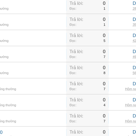
Trả lời:
0
D
thường
Đọc:
1
28
Trả lời:
0
D
thường
Đọc:
1
35
Trả lời:
0
D
thường
Đọc:
5
42
Trả lời:
0
D
thường
Đọc:
7
49
Trả lời:
0
D
thường
Đọc:
8
56
Trả lời:
0
D
hông thường
Đọc:
7
Hôm na
Trả lời:
0
D
hông thường
Đọc:
4
Hôm na
Trả lời:
0
D
hông thường
Đọc:
7
Hôm na
Trả lời:
0
D
00