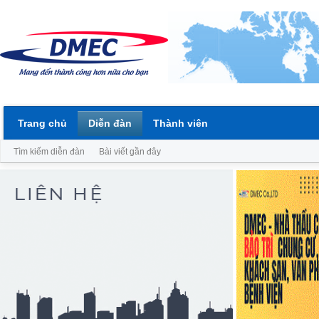
Trang chủ
Diễn đàn
Thành viên
Tìm kiếm diễn đàn
Bài viết gần đây