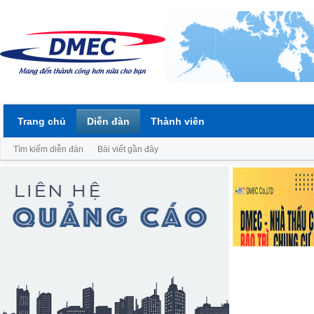
Trang chủ
Diễn đàn
Thành viên
Tìm kiếm diễn đàn
Bài viết gần đây