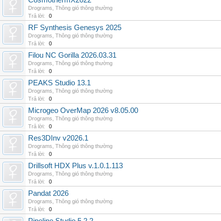
CosmothermX2022
Drograms
,
Thông gió thông thường
Trả lời:
0
RF Synthesis Genesys 2025
Drograms
,
Thông gió thông thường
Trả lời:
0
Filou NC Gorilla 2026.03.31
Drograms
,
Thông gió thông thường
Trả lời:
0
PEAKS Studio 13.1
Drograms
,
Thông gió thông thường
Trả lời:
0
Microgeo OverMap 2026 v8.05.00
Drograms
,
Thông gió thông thường
Trả lời:
0
Res3DInv v2026.1
Drograms
,
Thông gió thông thường
Trả lời:
0
Drillsoft HDX Plus v.1.0.1.113
Drograms
,
Thông gió thông thường
Trả lời:
0
Pandat 2026
Drograms
,
Thông gió thông thường
Trả lời:
0