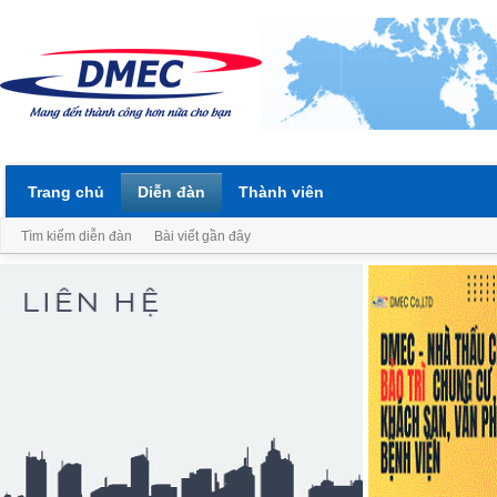
Trang chủ
Diễn đàn
Thành viên
Tìm kiếm diễn đàn
Bài viết gần đây