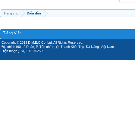
Trang chủ
Diễn đàn
Tiếng Việt
Copyright © 2013 D.M.E.C Co.,Ltd, All Rights Reserved.
Địa chỉ: K190 Lê Duẩn, P. Tân chính, Q. Thanh Khê, Thp. Đà Nẵng, Việt Nam.
Điện thoại: (+84) 5113752506