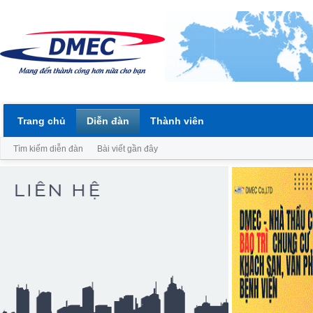
Trang chủ
Diễn đàn
Thành viên
Tìm kiếm diễn đàn
Bài viết gần đây