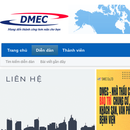
Trang chủ
Diễn đàn
Thành viên
Tìm kiếm diễn đàn
Bài viết gần đây