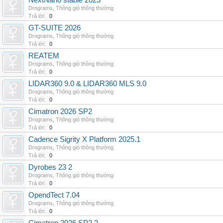
NextNano stable 2023
Drograms
,
Thông gió thông thường
Trả lời:
0
GT-SUITE 2026
Drograms
,
Thông gió thông thường
Trả lời:
0
REATEM
Drograms
,
Thông gió thông thường
Trả lời:
0
LIDAR360 9.0 & LIDAR360 MLS 9.0
Drograms
,
Thông gió thông thường
Trả lời:
0
Cimatron 2026 SP2
Drograms
,
Thông gió thông thường
Trả lời:
0
Cadence Sigrity X Platform 2025.1
Drograms
,
Thông gió thông thường
Trả lời:
0
Dyrobes 23 2
Drograms
,
Thông gió thông thường
Trả lời:
0
OpendTect 7.04
Drograms
,
Thông gió thông thường
Trả lời:
0