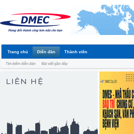
Trang chủ
Diễn đàn
Thành viên
Tìm kiếm diễn đàn
Bài viết gần đây