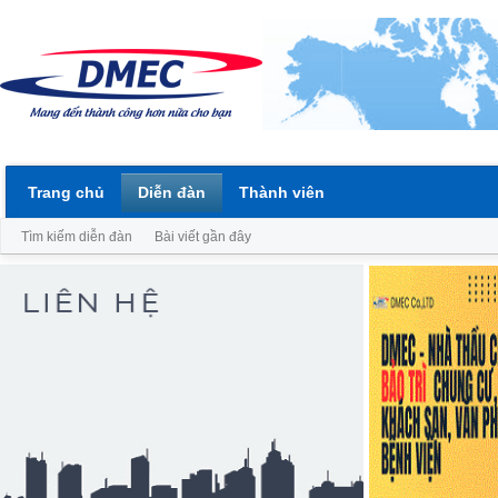
Trang chủ
Diễn đàn
Thành viên
Tìm kiếm diễn đàn
Bài viết gần đây