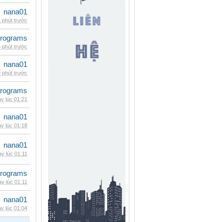
nana01
 phút trước
rograms
 phút trước
nana01
 phút trước
rograms
y lúc 01:21
nana01
y lúc 01:18
nana01
y lúc 01:11
rograms
y lúc 01:11
nana01
y lúc 01:04