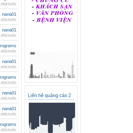
 phút trước
nana01
 phút trước
nana01
 phút trước
rograms
 phút trước
nana01
 phút trước
rograms
 phút trước
nana01
Liên hệ quảng cáo 2
 phút trước
nana01
 phút trước
rograms
 phút trước