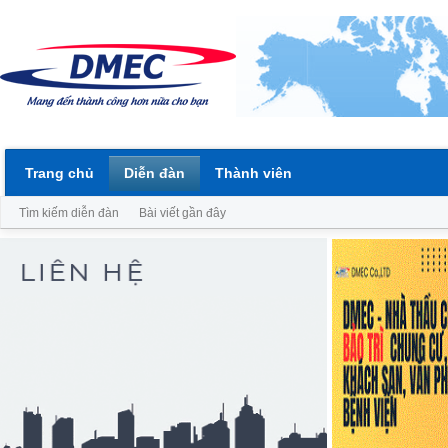
Trang chủ
Diễn đàn
Thành viên
Tìm kiếm diễn đàn
Bài viết gần đây