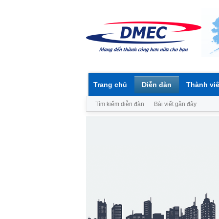
Trang chủ
Diễn đàn
Thành vi
Tìm kiếm diễn đàn
Bài viết gần đây