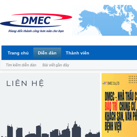
Trang chủ
Diễn đàn
Thành viên
Tìm kiếm diễn đàn
Bài viết gần đây