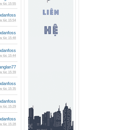
y lúc 15:55
danfoss
y lúc 15:54
danfoss
y lúc 15:48
danfoss
y lúc 15:44
anglan77
y lúc 15:39
danfoss
y lúc 15:35
danfoss
y lúc 15:29
danfoss
y lúc 15:28