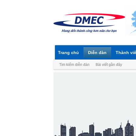
Trang chủ
Diễn đàn
Thành vi
Tìm kiếm diễn đàn
Bài viết gần đây