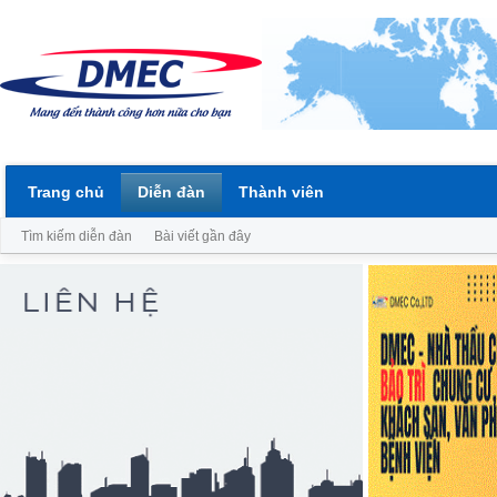
Trang chủ
Diễn đàn
Thành viên
Tìm kiếm diễn đàn
Bài viết gần đây