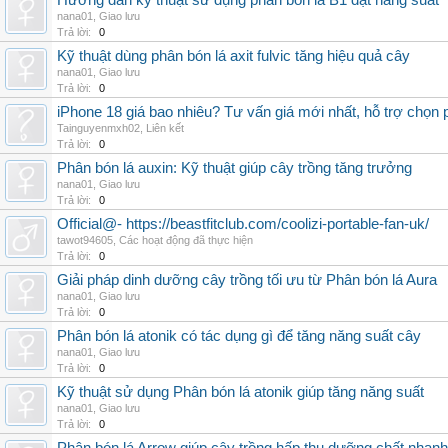
Hướng dẫn kỹ thuật sử dụng phân bón lá B1 đạt năng suất
nana01
,
Giao lưu
Trả lời:
0
Kỹ thuật dùng phân bón lá axit fulvic tăng hiệu quả cây
nana01
,
Giao lưu
Trả lời:
0
iPhone 18 giá bao nhiêu? Tư vấn giá mới nhất, hỗ trợ chọn
Tainguyenmxh02
,
Liên kết
Trả lời:
0
Phân bón lá auxin: Kỹ thuật giúp cây trồng tăng trưởng
nana01
,
Giao lưu
Trả lời:
0
Official@- https://beastfitclub.com/coolizi-portable-fan-uk/
tawot94605
,
Các hoạt động đã thực hiện
Trả lời:
0
Giải pháp dinh dưỡng cây trồng tối ưu từ Phân bón lá Aura
nana01
,
Giao lưu
Trả lời:
0
Phân bón lá atonik có tác dụng gì để tăng năng suất cây
nana01
,
Giao lưu
Trả lời:
0
Kỹ thuật sử dụng Phân bón lá atonik giúp tăng năng suất
nana01
,
Giao lưu
Trả lời:
0