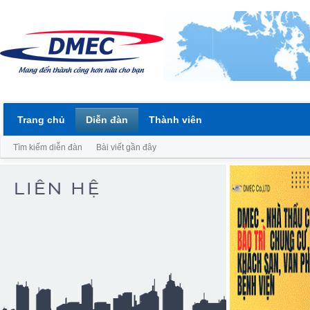
Trang chủ
Diễn đàn
Thành viên
Tìm kiếm diễn đàn
Bài viết gần đây