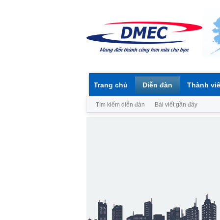
Trang chủ
Diễn đàn
Thành vi
Tìm kiếm diễn đàn
Bài viết gần đây