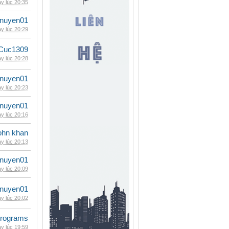
y lúc 20:35
nuyen01
y lúc 20:29
Cuc1309
y lúc 20:28
nuyen01
y lúc 20:23
nuyen01
y lúc 20:16
ohn khan
y lúc 20:13
nuyen01
y lúc 20:09
nuyen01
y lúc 20:02
rograms
y lúc 19:59