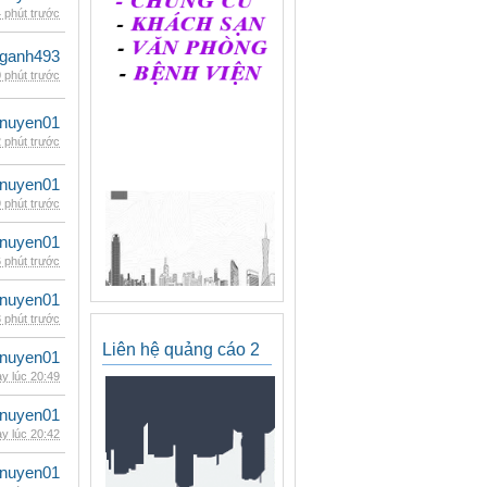
 phút trước
nganh493
 phút trước
nuyen01
 phút trước
nuyen01
 phút trước
nuyen01
 phút trước
nuyen01
 phút trước
Liên hệ quảng cáo 2
nuyen01
y lúc 20:49
nuyen01
y lúc 20:42
nuyen01