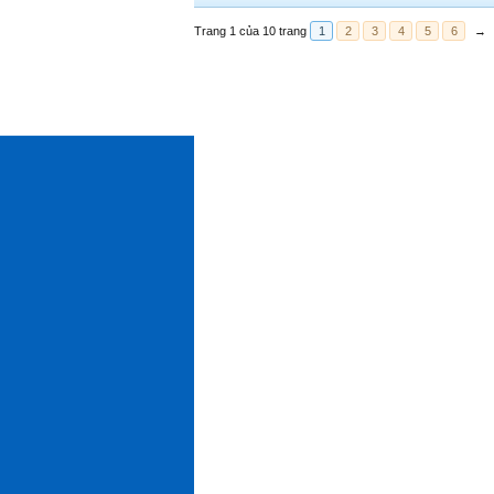
Trang 1 của 10 trang
1
2
3
4
5
6
→