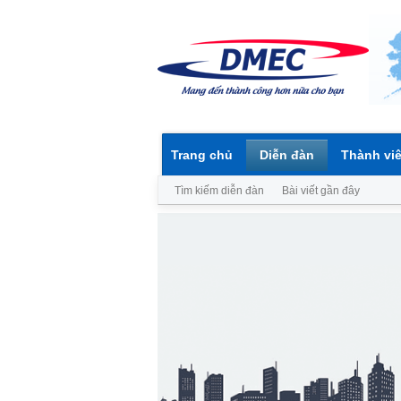
Trang chủ
Diễn đàn
Thành vi
Tìm kiếm diễn đàn
Bài viết gần đây