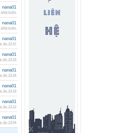
nana01
 phút trước
nana01
 phút trước
nana01
, lúc 23:47
nana01
, lúc 23:33
nana01
, lúc 23:26
nana01
, lúc 23:19
nana01
, lúc 23:12
nana01
, lúc 23:04