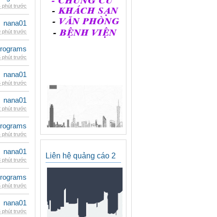
 phút trước
nana01
 phút trước
rograms
 phút trước
nana01
 phút trước
nana01
 phút trước
rograms
 phút trước
nana01
Liên hệ quảng cáo 2
 phút trước
rograms
 phút trước
nana01
 phút trước