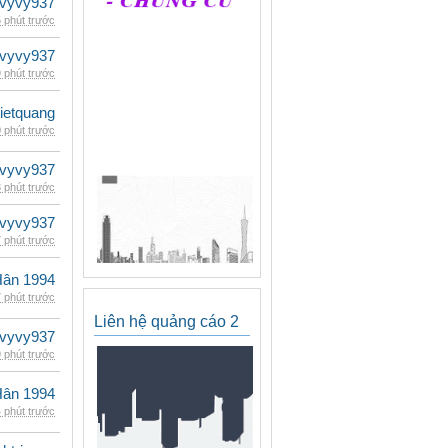
vyvy937
 phút trước
vyvy937
 phút trước
vietquang
 phút trước
vyvy937
 phút trước
vyvy937
 phút trước
Hân 1994
 phút trước
Liên hệ quảng cáo 2
vyvy937
 phút trước
Hân 1994
 phút trước