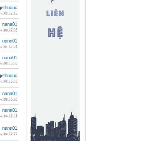
gethuduc
y lúc 17:13
nana01
y lúc 17:08
nana01
y lúc 17:01
nana01
y lúc 16:55
gethuduc
y lúc 16:53
nana01
y lúc 16:48
nana01
y lúc 16:41
nana01
y lúc 16:33