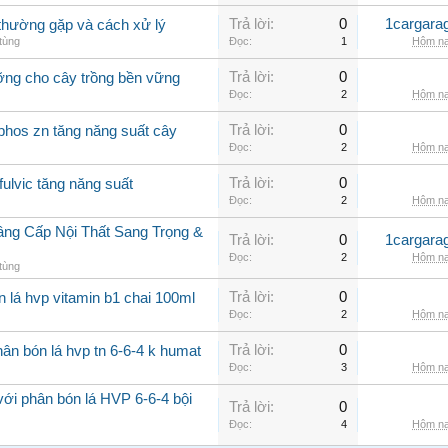
Trả lời:
0
1cargara
o thường gặp và cách xử lý
tùng
Đọc:
1
Hôm na
Trả lời:
0
ưỡng cho cây trồng bền vững
Đọc:
2
Hôm na
Trả lời:
0
phos zn tăng năng suất cây
Đọc:
2
Hôm na
Trả lời:
0
fulvic tăng năng suất
Đọc:
2
Hôm na
âng Cấp Nội Thất Sang Trọng &
Trả lời:
0
1cargara
Đọc:
2
Hôm na
tùng
Trả lời:
0
n lá hvp vitamin b1 chai 100ml
Đọc:
2
Hôm na
Trả lời:
0
ân bón lá hvp tn 6-6-4 k humat
Đọc:
3
Hôm na
với phân bón lá HVP 6-6-4 bội
Trả lời:
0
Đọc:
4
Hôm na