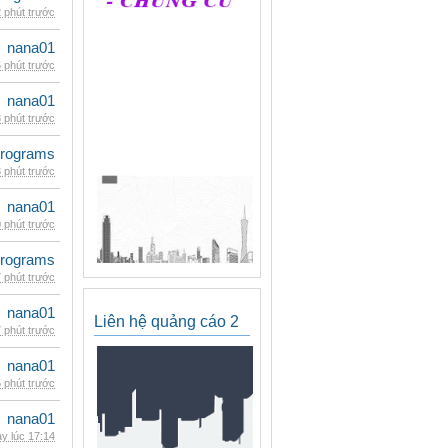
 phút trước
nana01
 phút trước
nana01
 phút trước
rograms
 phút trước
nana01
 phút trước
rograms
 phút trước
nana01
Liên hệ quảng cáo 2
 phút trước
nana01
 phút trước
nana01
y lúc 17:14