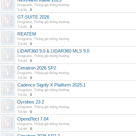
NextNano stable 2023
Drograms
,
Thông gió thông thường
Trả lời:
0
GT-SUITE 2026
Drograms
,
Thông gió thông thường
Trả lời:
0
REATEM
Drograms
,
Thông gió thông thường
Trả lời:
0
LIDAR360 9.0 & LIDAR360 MLS 9.0
Drograms
,
Thông gió thông thường
Trả lời:
0
Cimatron 2026 SP2
Drograms
,
Thông gió thông thường
Trả lời:
0
Cadence Sigrity X Platform 2025.1
Drograms
,
Thông gió thông thường
Trả lời:
0
Dyrobes 23 2
Drograms
,
Thông gió thông thường
Trả lời:
0
OpendTect 7.04
Drograms
,
Thông gió thông thường
Trả lời:
0