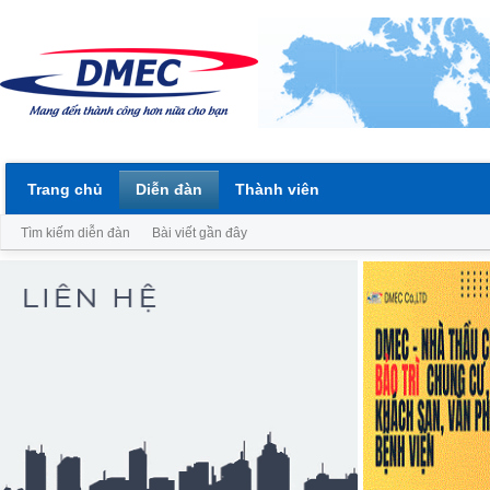
Trang chủ
Diễn đàn
Thành viên
Tìm kiếm diễn đàn
Bài viết gần đây