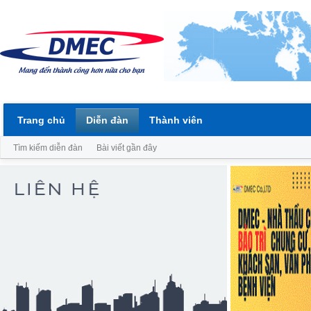
Trang chủ
Diễn đàn
Thành viên
Tìm kiếm diễn đàn
Bài viết gần đây