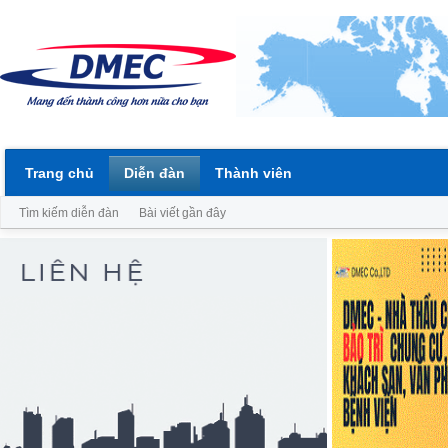
Trang chủ
Diễn đàn
Thành viên
Tìm kiếm diễn đàn
Bài viết gần đây