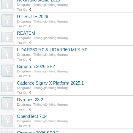
NextNano stable 2023
Drograms
,
Thông gió thông thường
Trả lời:
0
GT-SUITE 2026
Drograms
,
Thông gió thông thường
Trả lời:
0
REATEM
Drograms
,
Thông gió thông thường
Trả lời:
0
LIDAR360 9.0 & LIDAR360 MLS 9.0
Drograms
,
Thông gió thông thường
Trả lời:
0
Cimatron 2026 SP2
Drograms
,
Thông gió thông thường
Trả lời:
0
Cadence Sigrity X Platform 2025.1
Drograms
,
Thông gió thông thường
Trả lời:
0
Dyrobes 23 2
Drograms
,
Thông gió thông thường
Trả lời:
0
OpendTect 7.04
Drograms
,
Thông gió thông thường
Trả lời:
0