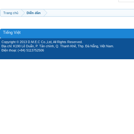
Trang chủ
Diễn đàn
Tiếng Việt
Copyright © 2013 D.M.E.C Co.,Ltd, All Rights Reserved.
Địa chỉ: K190 Lê Duẩn, P. Tân chính, Q. Thanh Khê, Thp. Đà Nẵng, Việt Nam.
Điện thoại: (+84) 5113752506