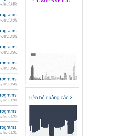
y lúc 01:50
rograms
y lúc 01:48
rograms
y lúc 01:48
rograms
y lúc 01:47
rograms
y lúc 01:47
rograms
y lúc 01:46
rograms
Liên hệ quảng cáo 2
y lúc 01:39
rograms
y lúc 01:35
rograms
y lúc 01:31