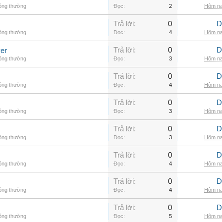
hông thường
Đọc:
2
Hôm na
Trả lời:
0
D
hông thường
Đọc:
4
Hôm na
Trả lời:
0
D
er
hông thường
Đọc:
3
Hôm na
Trả lời:
0
D
hông thường
Đọc:
4
Hôm na
Trả lời:
0
D
hông thường
Đọc:
3
Hôm na
Trả lời:
0
D
hông thường
Đọc:
3
Hôm na
Trả lời:
0
D
hông thường
Đọc:
4
Hôm na
Trả lời:
0
D
hông thường
Đọc:
4
Hôm na
Trả lời:
0
D
hông thường
Đọc:
5
Hôm na