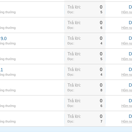
Trả lời:
0
D
hông thường
Đọc:
5
Hôm na
Trả lời:
0
D
hông thường
Đọc:
6
Hôm na
Trả lời:
0
D
9.0
hông thường
Đọc:
4
Hôm na
Trả lời:
0
D
hông thường
Đọc:
5
Hôm na
Trả lời:
0
D
.1
hông thường
Đọc:
4
Hôm na
Trả lời:
0
D
hông thường
Đọc:
8
Hôm na
Trả lời:
0
D
hông thường
Đọc:
6
Hôm na
Trả lời:
0
D
hông thường
Đọc:
7
Hôm na