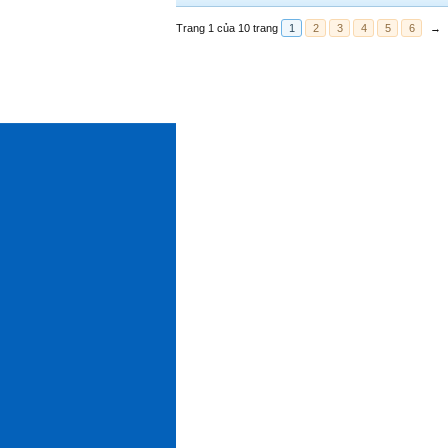
Trang 1 của 10 trang
1
2
3
4
5
6
→