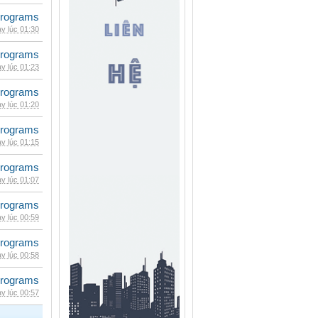
rograms
y lúc 01:30
rograms
y lúc 01:23
rograms
y lúc 01:20
rograms
y lúc 01:15
rograms
y lúc 01:07
rograms
y lúc 00:59
rograms
y lúc 00:58
rograms
y lúc 00:57