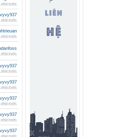
 phút trước
vyvy937
 phút trước
inhtrieuan
 phút trước
danfoss
 phút trước
vyvy937
 phút trước
vyvy937
 phút trước
vyvy937
 phút trước
vyvy937
 phút trước
vyvy937
 phút trước