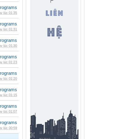
rograms
y lúc 01:35
rograms
y lúc 01:31
rograms
y lúc 01:30
rograms
y lúc 01:23
rograms
y lúc 01:20
rograms
y lúc 01:15
rograms
y lúc 01:07
rograms
y lúc 00:59