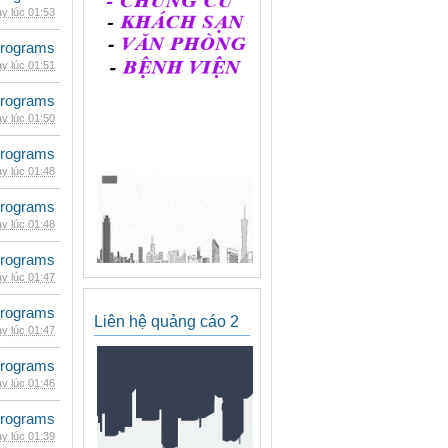
y lúc 01:53
rograms
y lúc 01:51
rograms
y lúc 01:50
rograms
y lúc 01:48
rograms
y lúc 01:48
rograms
y lúc 01:47
rograms
Liên hệ quảng cáo 2
y lúc 01:47
rograms
y lúc 01:46
rograms
y lúc 01:39