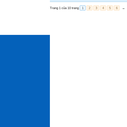
Trang 1 của 10 trang
1
2
3
4
5
6
→