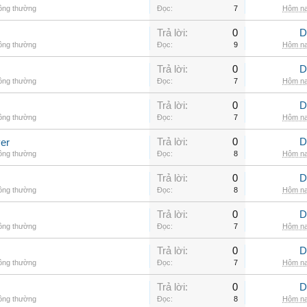
hông thường
Đọc:
7
Hôm na
Trả lời:
0
D
hông thường
Đọc:
9
Hôm na
Trả lời:
0
D
hông thường
Đọc:
7
Hôm na
Trả lời:
0
D
hông thường
Đọc:
7
Hôm na
Trả lời:
0
D
er
hông thường
Đọc:
8
Hôm na
Trả lời:
0
D
hông thường
Đọc:
8
Hôm na
Trả lời:
0
D
hông thường
Đọc:
7
Hôm na
Trả lời:
0
D
hông thường
Đọc:
7
Hôm na
Trả lời:
0
D
hông thường
Đọc:
8
Hôm na