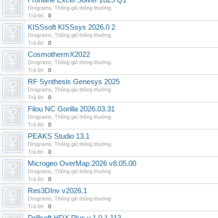
Frontline Excel Solver 2025 Q1
Drograms
,
Thông gió thông thường
Trả lời:
0
KISSsoft KISSsys 2026.0 2
Drograms
,
Thông gió thông thường
Trả lời:
0
CosmothermX2022
Drograms
,
Thông gió thông thường
Trả lời:
0
RF Synthesis Genesys 2025
Drograms
,
Thông gió thông thường
Trả lời:
0
Filou NC Gorilla 2026.03.31
Drograms
,
Thông gió thông thường
Trả lời:
0
PEAKS Studio 13.1
Drograms
,
Thông gió thông thường
Trả lời:
0
Microgeo OverMap 2026 v8.05.00
Drograms
,
Thông gió thông thường
Trả lời:
0
Res3DInv v2026.1
Drograms
,
Thông gió thông thường
Trả lời:
0