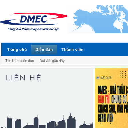
Trang chủ
Diễn đàn
Thành viên
Tìm kiếm diễn đàn
Bài viết gần đây