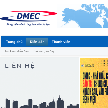
Trang chủ
Diễn đàn
Thành viên
Tìm kiếm diễn đàn
Bài viết gần đây