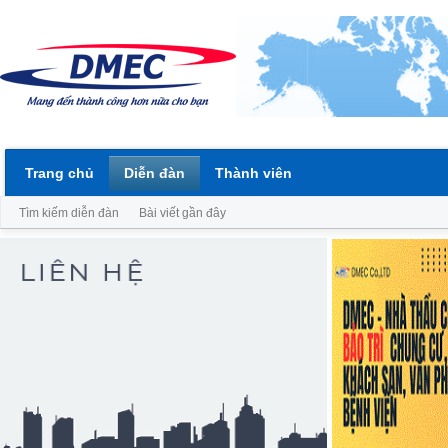
Trang chủ
Diễn đàn
Thành viên
Tìm kiếm diễn đàn
Bài viết gần đây